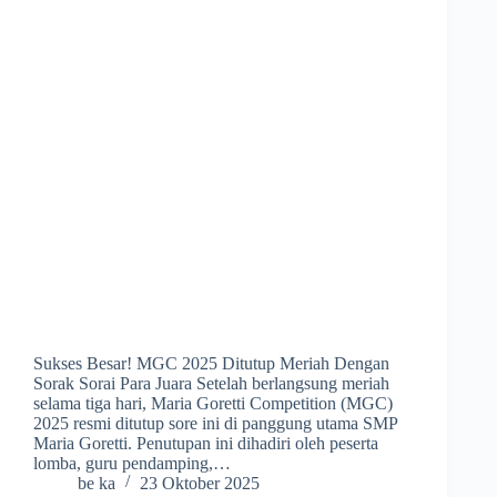
Sukses Besar! MGC 2025 Ditutup Meriah Dengan
Sorak Sorai Para Juara Setelah berlangsung meriah
selama tiga hari, Maria Goretti Competition (MGC)
2025 resmi ditutup sore ini di panggung utama SMP
Maria Goretti. Penutupan ini dihadiri oleh peserta
lomba, guru pendamping,…
be ka
23 Oktober 2025