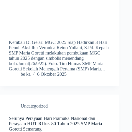
Kembali Di Gelar! MGC 2025 Siap Hadirkan 3 Hari
Penuh Aksi Ibu Veronica Retno Yuliani, S.Pd. Kepala
SMP Maria Goretti melakukan pembukaan MGC
tahun 2025 dengan simbolis menendang
bola.Jumat(26/9/25). Foto: Tim Humas SMP Maria
Goretti Sekolah Menengah Pertama (SMP) Maria…
be ka
6 Oktober 2025
Uncategorized
Serunya Perayaan Hari Pramuka Nasional dan
Perayaan HUT RI ke- 80 Tahun 2025 SMP Maria
Goretti Semarang