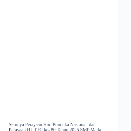
Serunya Perayaan Hari Pramuka Nasional dan
Perayaan HUT RI ke- 80 Tahun 2025 SMP Maria