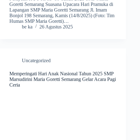
Goretti Semarang Suasana Upacara Hari Pramuka di
Lapangan SMP Maria Goretti Semarang Jl. Imam
Bonjol 198 Semarang, Kamis (14/8/2025) (Foto: Tim
Humas SMP Maria Goretti)…
be ka
26 Agustus 2025
Uncategorized
Memperingati Hari Anak Nasional Tahun 2025 SMP
Marsudirini Maria Goretti Semarang Gelar Acara Pagi
Ceria