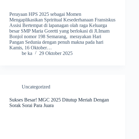
Perayaan HPS 2025 sebagai Momen
Mengaplikasikan Spriritual Kesederhanaan Fransiskus
Assisi Bertempat di lapanagan olah raga Keluarga
besar SMP Maria Goretti yang berlokasi di Jl.Imam
Bonjol nomor 198 Semarang, merayakan Hari
Pangan Sedunia dengan penuh makna pada hari
Kamis, 16 Oktober…
be ka
29 Oktober 2025
Uncategorized
Sukses Besar! MGC 2025 Ditutup Meriah Dengan
Sorak Sorai Para Juara