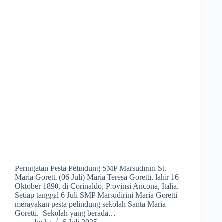
Peringatan Pesta Pelindung SMP Marsudirini St.
Maria Goretti (06 Juli) Maria Teresa Goretti, lahir 16
Oktober 1890, di Corinaldo, Provinsi Ancona, Italia.
Setiap tanggal 6 Juli SMP Marsudirini Maria Goretti
merayakan pesta pelindung sekolah Santa Maria
Goretti. Sekolah yang berada…
be ka
6 Juli 2025